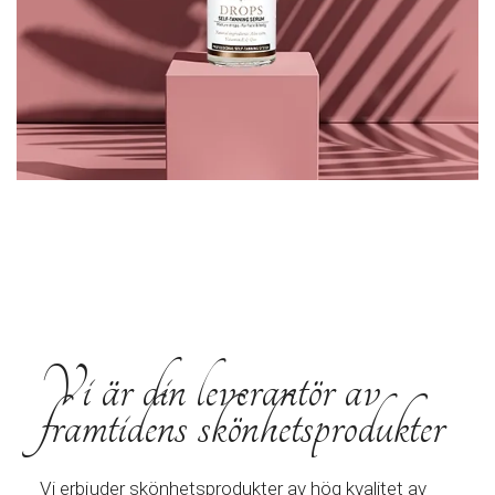
Vi är din leverantör av
framtidens skönhetsprodukter
Vi erbjuder skönhetsprodukter av hög kvalitet av