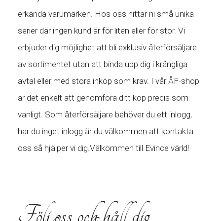
erkända varumärken. Hos oss hittar ni små unika
serier där ingen kund är för liten eller för stor. Vi
erbjuder dig möjlighet att bli exklusiv återförsäljare
av sortimentet utan att binda upp dig i krångliga
avtal eller med stora inköp som krav. I vår ÅF-shop
är det enkelt att genomföra ditt köp precis som
vanligt. Som återförsäljare behöver du ett inlogg,
har du inget inlogg är du välkommen att kontakta
oss så hjälper vi dig.Välkommen till Evince värld!
Följ oss och håll dig