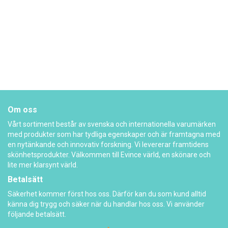
Om oss
Vårt sortiment består av svenska och internationella varumärken
med produkter som har tydliga egenskaper och är framtagna med
en nytänkande och innovativ forskning. Vi levererar framtidens
skönhetsprodukter. Välkommen till Evince värld, en skönare och
lite mer klarsynt värld.
Betalsätt
Säkerhet kommer först hos oss. Därför kan du som kund alltid
känna dig trygg och säker när du handlar hos oss. Vi använder
följande betalsätt.