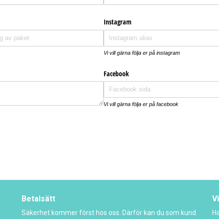
Betalsätt
Vi
Säkerhet kommer först hos oss. Därför kan du som kund
Ha