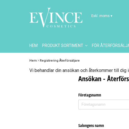
Exkl. moms
▾
HEM
PRODUKT SORTIMENT
FÖR ÅTERFÖRSÄL
Hem
Registrering Återförsäljare
Vi behandlar din ansökan och återkommer till dig 