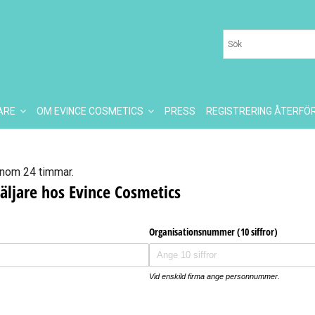
JARE
OM EVINCE COSMETICS
PRESS
REGISTRERING ÅTERFÖ
inom 24 timmar.