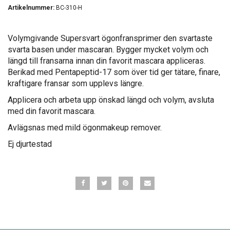
Artikelnummer:
BC-310-H
Volymgivande Supersvart ögonfransprimer den svartaste
svarta basen under mascaran. Bygger mycket volym och
längd till fransarna innan din favorit mascara appliceras.
Berikad med Pentapeptid-17 som över tid ger tätare, finare,
kraftigare fransar som upplevs längre.
Applicera och arbeta upp önskad längd och volym, avsluta
med din favorit mascara.
Avlägsnas med mild ögonmakeup remover.
Ej djurtestad