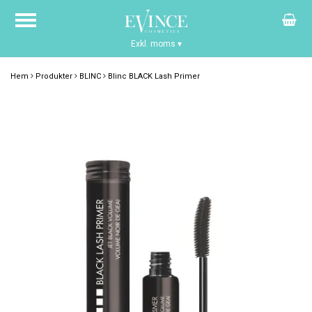
Exkl. moms
▾
Hem
Produkter
BLINC
Blinc BLACK Lash Primer