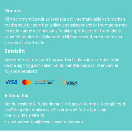
Om oss
Vårt sortiment består av svenska och internationella varumärken
med produkter som har tydliga egenskaper och är framtagna med
en nytänkande och innovativ forskning. Vi levererar framtidens
skönhetsprodukter. Välkommen till Evince värld, en skönare och
lite mer klarsynt värld.
Betalsätt
Säkerhet kommer först hos oss. Därför kan du som kund alltid
känna dig trygg och säker när du handlar hos oss. Vi använder
följande betalsätt.
Vi finns här
Har du önskemål, funderingar eller bara vill komma i kontakt med
oss? Ring eller maila oss, så svarar vi så fort vi bara kan.
Telefon: 031-688 800
E-postadress:
mail@evincecosmetics.com