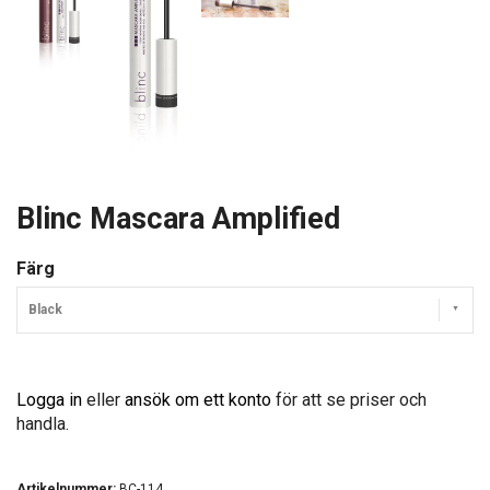
Blinc Mascara Amplified
Färg
Black
Logga in
eller
ansök om ett konto
för att se priser och
handla.
Artikelnummer:
BC-114