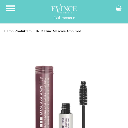
Exkl. moms
▾
Hem
Produkter
BLINC
Blinc Mascara Amplified