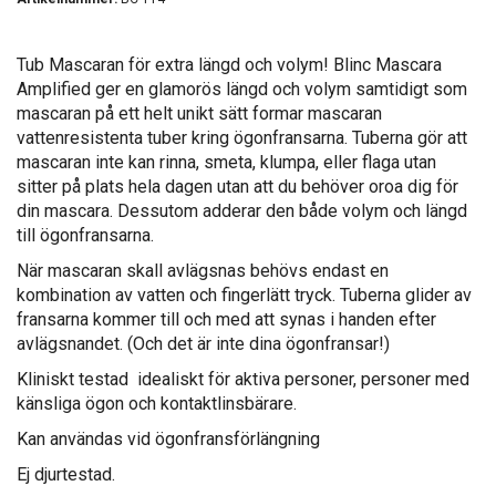
Tub Mascaran för extra längd och volym! Blinc Mascara
Amplified ger en glamorös längd och volym samtidigt som
mascaran på ett helt unikt sätt formar mascaran
vattenresistenta tuber kring ögonfransarna. Tuberna gör att
mascaran inte kan rinna, smeta, klumpa, eller flaga utan
sitter på plats hela dagen utan att du behöver oroa dig för
din mascara. Dessutom adderar den både volym och längd
till ögonfransarna.
När mascaran skall avlägsnas behövs endast en
kombination av vatten och fingerlätt tryck. Tuberna glider av
fransarna kommer till och med att synas i handen efter
avlägsnandet. (Och det är inte dina ögonfransar!)
Kliniskt testad  idealiskt för aktiva personer, personer med
känsliga ögon och kontaktlinsbärare.
Kan användas vid ögonfransförlängning
Ej djurtestad.